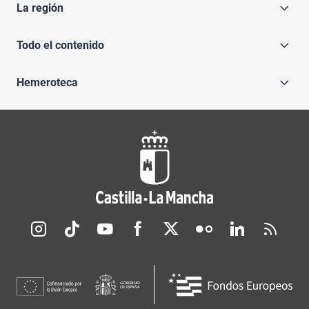
La región
Todo el contenido
Hemeroteca
Redes sociales JCCM