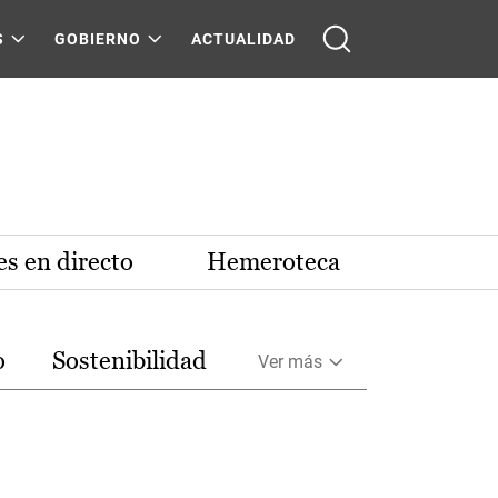
S
GOBIERNO
ACTUALIDAD
s en directo
Hemeroteca
o
Sostenibilidad
Ver más