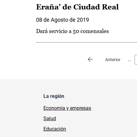
Eraña’ de Ciudad Real
08 de Agosto de 2019
Dará servicio a 50 comensales
Paginación
…
Página anterior
Anterior
La región
Economía y empresas
Salud
Educación