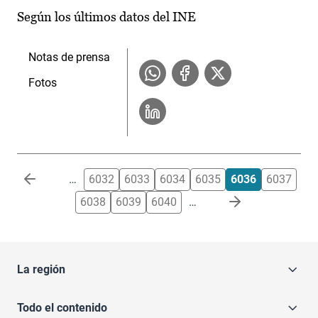
Según los últimos datos del INE
Notas de prensa
Fotos
Paginación
…
6032
6033
6034
6035
6036
6037
6038
6039
6040
…
La región
Todo el contenido