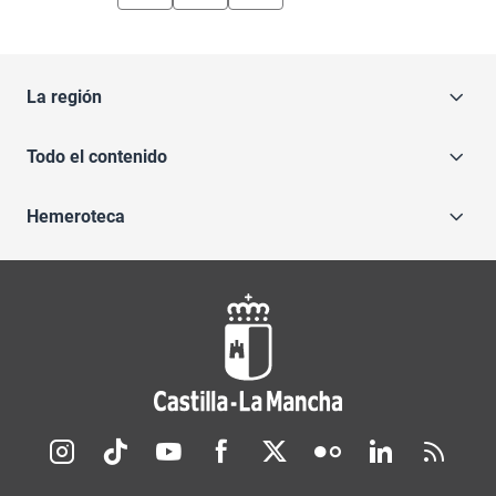
La región
Todo el contenido
Hemeroteca
Redes sociales JCCM