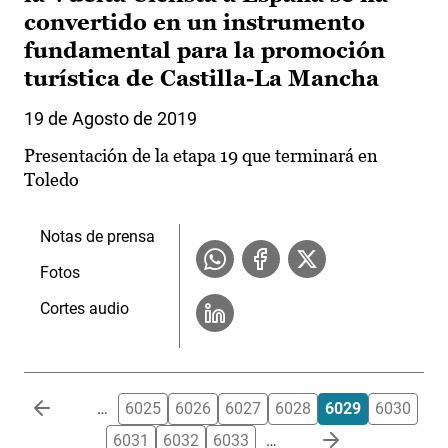
convertido en un instrumento
fundamental para la promoción
turística de Castilla-La Mancha
19 de Agosto de 2019
Presentación de la etapa 19 que terminará en
Toledo
Notas de prensa
Fotos
Cortes audio
Paginación
…
6025
6026
6027
6028
6029
6030
6031
6032
6033
…