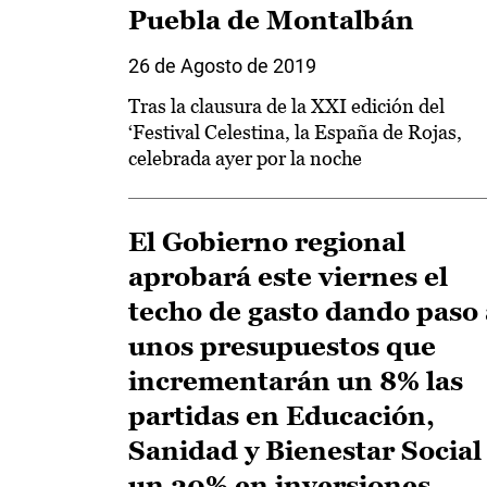
Puebla de Montalbán
26 de Agosto de 2019
Tras la clausura de la XXI edición del
‘Festival Celestina, la España de Rojas,
celebrada ayer por la noche
El Gobierno regional
aprobará este viernes el
techo de gasto dando paso 
unos presupuestos que
incrementarán un 8% las
partidas en Educación,
Sanidad y Bienestar Social
un 20% en inversiones