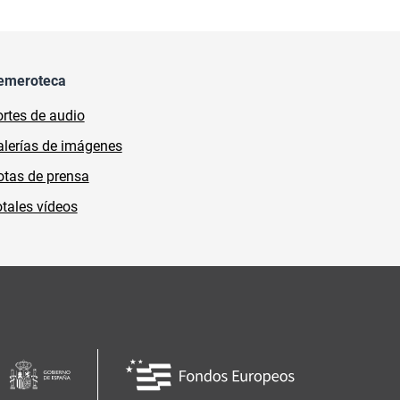
emeroteca
rtes de audio
lerías de imágenes
tas de prensa
tales vídeos