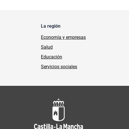
La región
Economía y empresas
Salud
Educación
Servicios sociales