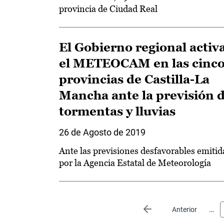
provincia de Ciudad Real
El Gobierno regional activ
el METEOCAM en las cinc
provincias de Castilla-La
Mancha ante la previsión 
tormentas y lluvias
26 de Agosto de 2019
Ante las previsiones desfavorables emitid
por la Agencia Estatal de Meteorología
Paginación
…
Página anterior
Anterior