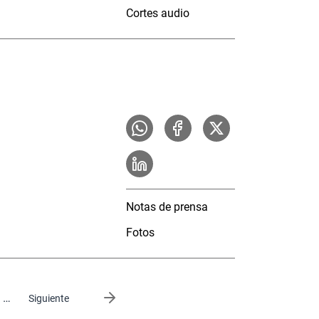
Cortes audio
Notas de prensa
Fotos
…
Siguiente página
Siguiente