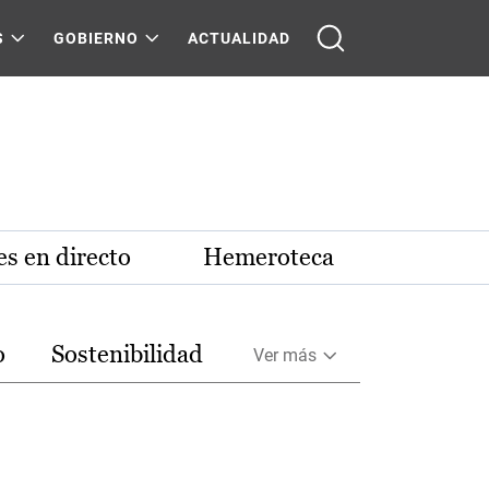
S
GOBIERNO
ACTUALIDAD
s en directo
Hemeroteca
o
Sostenibilidad
Ver más