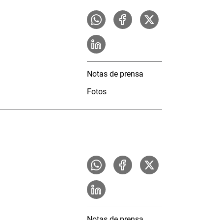
Notas de prensa
Fotos
Notas de prensa