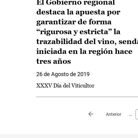
El Gobierno regional
destaca la apuesta por
garantizar de forma
“rigurosa y estricta” la
trazabilidad del vino, send
iniciada en la región hace
tres años
26 de Agosto de 2019
XXXV Día del Viticultor
Paginación
…
Página anterior
Anterior