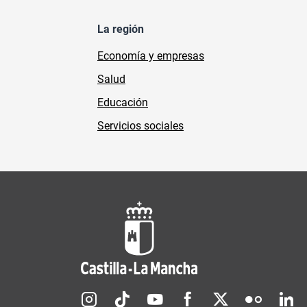
La región
Economía y empresas
Salud
Educación
Servicios sociales
Redes sociales JCCM