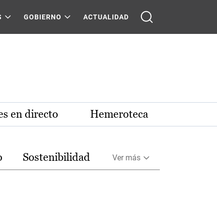
S
GOBIERNO
ACTUALIDAD
s en directo
Hemeroteca
o
Sostenibilidad
Ver más