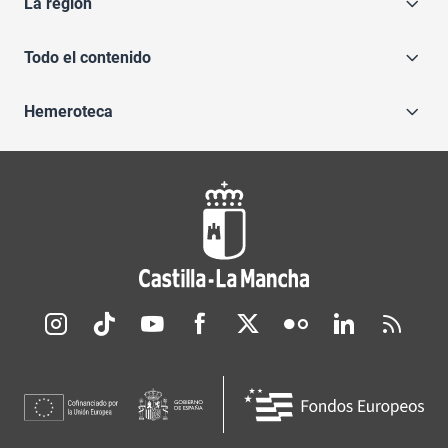
La región
Todo el contenido
Hemeroteca
Redes sociales JCCM