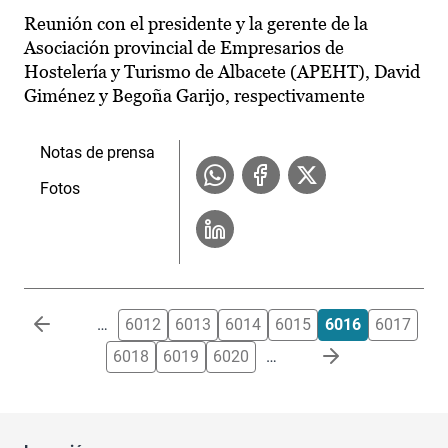
Reunión con el presidente y la gerente de la
Asociación provincial de Empresarios de
Hostelería y Turismo de Albacete (APEHT), David
Giménez y Begoña Garijo, respectivamente
Notas de prensa
Fotos
Paginación
…
6012
6013
6014
6015
6016
6017
6018
6019
6020
…