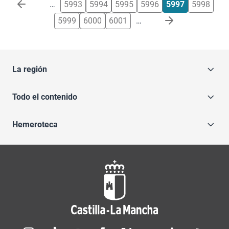
Paginación
…
5993
5994
5995
5996
5997
5998
5999
6000
6001
…
La región
Todo el contenido
Hemeroteca