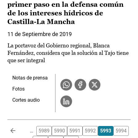
primer paso en la defensa común
de los intereses hídricos de
Castilla-La Mancha
11 de Septiembre de 2019
La portavoz del Gobierno regional, Blanca
Fernández, considera que la solución al Tajo tiene
que ser integral
Notas de prensa
Fotos
Cortes audio
Paginación
…
5989
5990
5991
5992
5993
5994