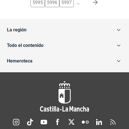
5995
5996
5997
…
La región
Todo el contenido
Hemeroteca
Redes sociales JCCM