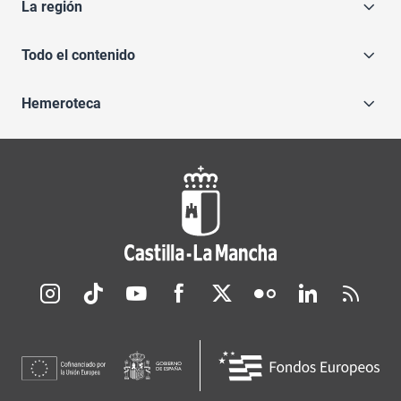
La región
Todo el contenido
Hemeroteca
Redes sociales JCCM