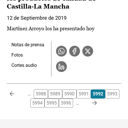
Castilla-La Mancha
12 de Septiembre de 2019
Martínez Arroyo los ha presentado hoy
Notas de prensa
Fotos
Cortes audio
Paginación
…
5988
5989
5990
5991
5992
5993
5994
5995
5996
…