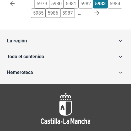
Paginación
…
5979
5980
5981
5982
5983
5984
5985
5986
5987
…
La región
Todo el contenido
Hemeroteca