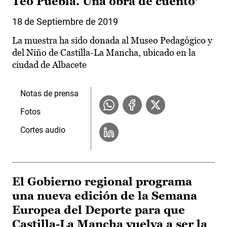
Teo Puebla. Una obra de cuento’
18 de Septiembre de 2019
La muestra ha sido donada al Museo Pedagógico y
del Niño de Castilla-La Mancha, ubicado en la
ciudad de Albacete
Notas de prensa
Fotos
Cortes audio
El Gobierno regional programa
una nueva edición de la Semana
Europea del Deporte para que
Castilla-La Mancha vuelva a ser la