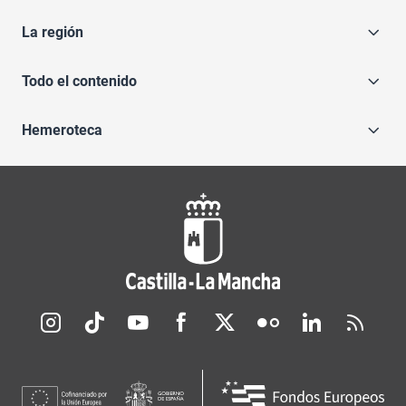
La región
Todo el contenido
Hemeroteca
Redes sociales JCCM