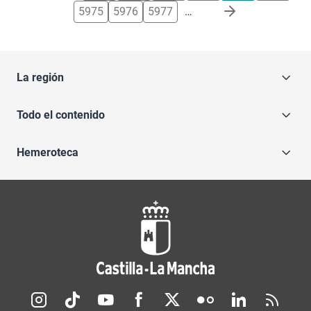
5975
5976
5977
…
La región
Todo el contenido
Hemeroteca
Redes sociales JCCM