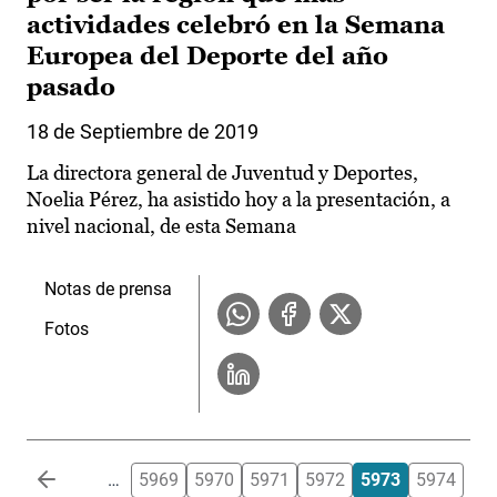
actividades celebró en la Semana
Europea del Deporte del año
pasado
18 de Septiembre de 2019
La directora general de Juventud y Deportes,
Noelia Pérez, ha asistido hoy a la presentación, a
nivel nacional, de esta Semana
Notas de prensa
Fotos
Paginación
…
5969
5970
5971
5972
5973
5974