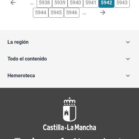
Paginación
…
5938
5939
5940
5941
5942
5943
5944
5945
5946
…
La región
Todo el contenido
Hemeroteca