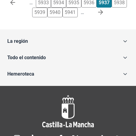
Paginación
…
5933
5934
5935
5936
5937
5938
5939
5940
5941
…
La región
Todo el contenido
Hemeroteca