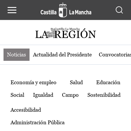
Noticias de la región de Castilla-L
Pasar al contenido principal
Noticias
Actualidad del Presidente
Convocatoria
Temas
Economía y empleo
Salud
Educación
Social
Igualdad
Campo
Sostenibilidad
Accesibilidad
Administración Pública