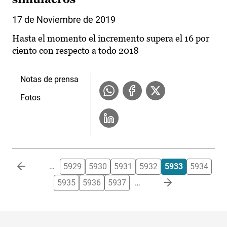
17 de Noviembre de 2019
Hasta el momento el incremento supera el 16 por
ciento con respecto a todo 2018
Notas de prensa
Fotos
Paginación
…
5929
5930
5931
5932
5933
5934
5935
5936
5937
…