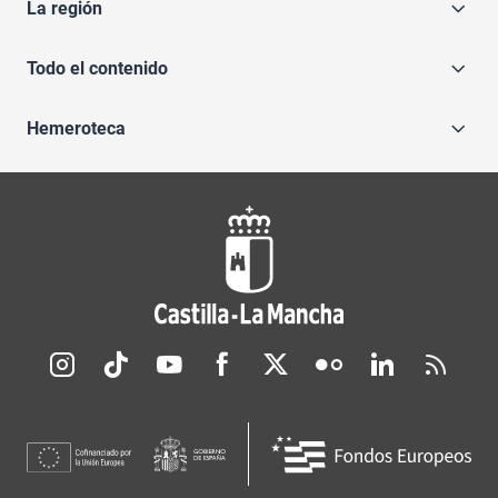
La región
Todo el contenido
Hemeroteca
Redes sociales JCCM