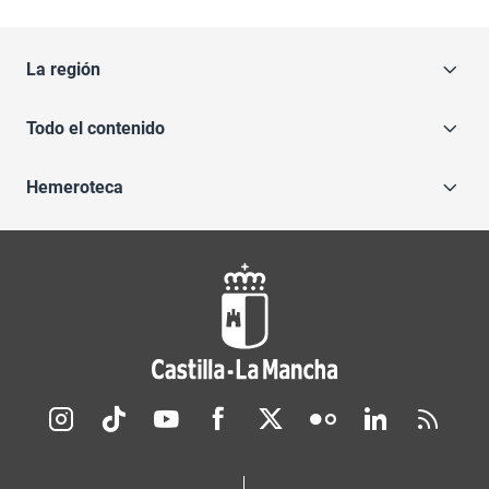
La región
Todo el contenido
Hemeroteca
Redes sociales JCCM