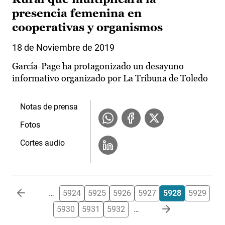
presencia femenina en
cooperativas y organismos
18 de Noviembre de 2019
García-Page ha protagonizado un desayuno
informativo organizado por La Tribuna de Toledo
Notas de prensa
Fotos
Cortes audio
Paginación
…
5924
5925
5926
5927
5928
5929
5930
5931
5932
…