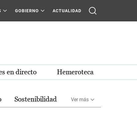
S
GOBIERNO
ACTUALIDAD
s en directo
Hemeroteca
o
Sostenibilidad
Ver más