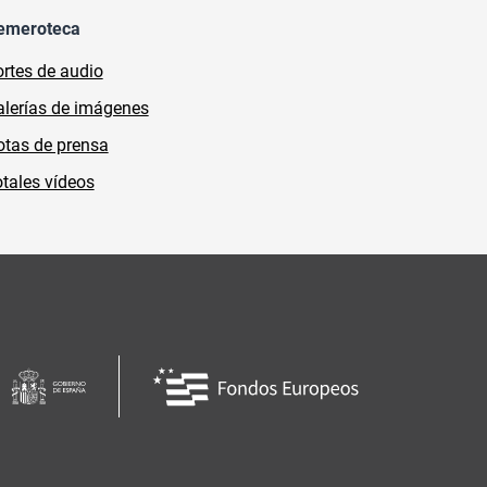
emeroteca
rtes de audio
lerías de imágenes
tas de prensa
tales vídeos