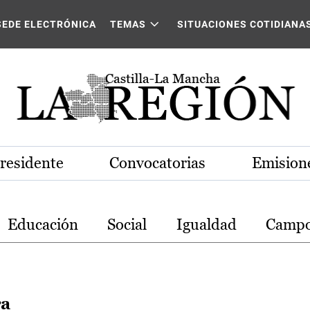
stilla-La Mancha
SEDE ELECTRÓNICA
TEMAS
SITUACIONES COTIDIANA
Presidente
Convocatorias
Emisione
Educación
Social
Igualdad
Camp
ra