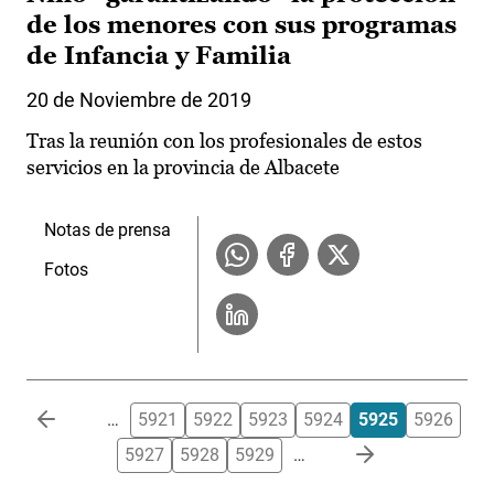
de los menores con sus programas
de Infancia y Familia
20 de Noviembre de 2019
Tras la reunión con los profesionales de estos
servicios en la provincia de Albacete
Notas de prensa
Fotos
Paginación
…
5921
5922
5923
5924
5925
5926
5927
5928
5929
…