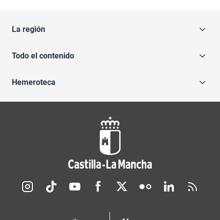
La región
Todo el contenido
Hemeroteca
Redes sociales JCCM