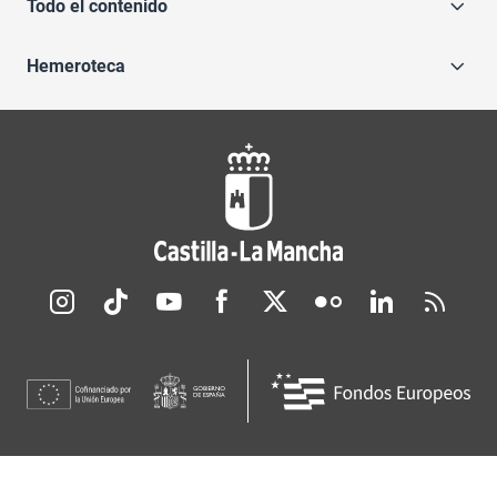
Todo el contenido
Hemeroteca
Redes sociales JCCM