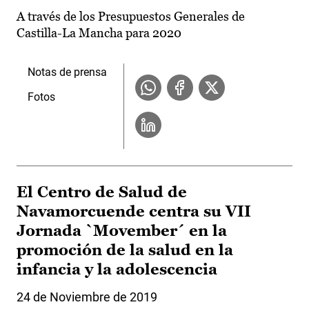
A través de los Presupuestos Generales de
Castilla-La Mancha para 2020
Notas de prensa
Fotos
El Centro de Salud de
Navamorcuende centra su VII
Jornada `Movember´ en la
promoción de la salud en la
infancia y la adolescencia
24 de Noviembre de 2019