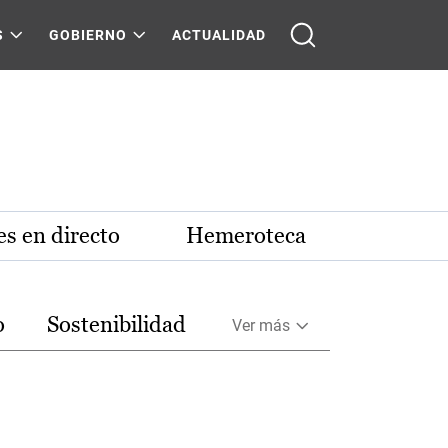
S
GOBIERNO
ACTUALIDAD
s en directo
Hemeroteca
o
Sostenibilidad
Ver más