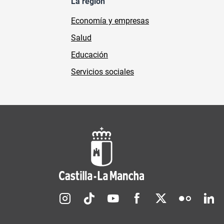
La región
Economía y empresas
Salud
Educación
Servicios sociales
Redes sociales JCCM