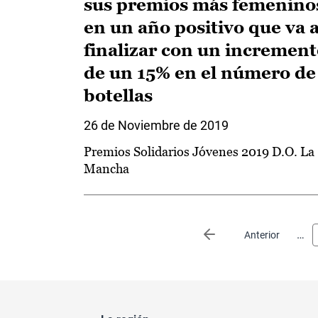
sus premios más femenino
en un año positivo que va 
finalizar con un incremen
de un 15% en el número de
botellas
26 de Noviembre de 2019
Premios Solidarios Jóvenes 2019 D.O. La
Mancha
Paginación
…
Página anterior
Anterior