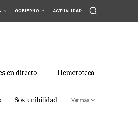
S
GOBIERNO
ACTUALIDAD
s en directo
Hemeroteca
o
Sostenibilidad
Ver más