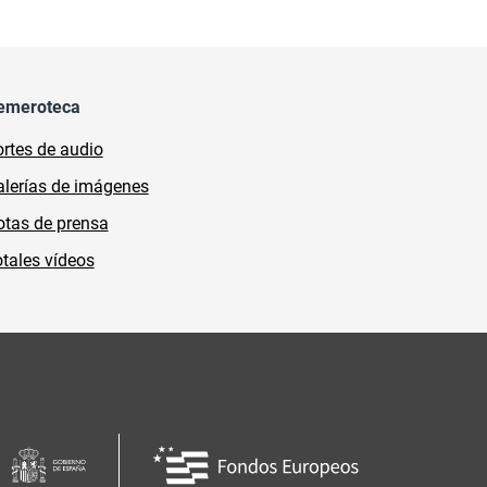
emeroteca
rtes de audio
lerías de imágenes
tas de prensa
tales vídeos