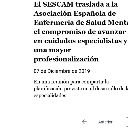
El SESCAM traslada a la
Asociación Española de
Enfermería de Salud Ment
el compromiso de avanzar
en cuidados especialistas y
una mayor
profesionalización
07 de Diciembre de 2019
En una reunión para compartir la
planificación prevista en el desarrollo de l
especialidades
Paginación
…
Página anterior
Anterior