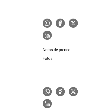
Notas de prensa
Fotos