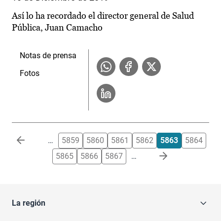
Así lo ha recordado el director general de Salud
Pública, Juan Camacho
Notas de prensa
Fotos
Paginación
…
5859
5860
5861
5862
5863
5864
5865
5866
5867
…
La región