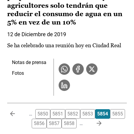
agricultores solo tendrán que
reducir el consumo de agua en un
5% en vez de un 10%
12 de Diciembre de 2019
Se ha celebrado una reunión hoy en Ciudad Real
Notas de prensa
Fotos
Paginación
…
5850
5851
5852
5853
5854
5855
5856
5857
5858
…