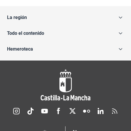
La región
Todo el contenido
Hemeroteca
Redes sociales JCCM