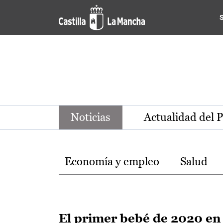
Noticias de la región de Ca
Pasar al contenido principal
Noticias
Actualidad del 
Temas
Economía y empleo
Salud
El primer bebé de 2020 en