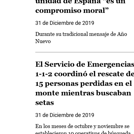
unidad de España “es un
compromiso moral”
31 de Diciembre de 2019
Durante su tradicional mensaje de Año
Nuevo
El Servicio de Emergencia
1-1-2 coordinó el rescate d
15 personas perdidas en el
monte mientras buscaban
setas
31 de Diciembre de 2019
En los meses de octubre y noviembre se
establecieron 10 operativos de búsqueda