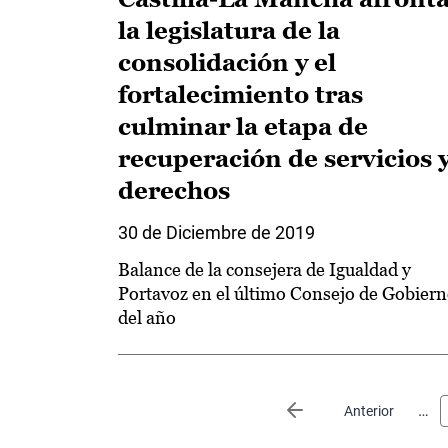
la legislatura de la
consolidación y el
fortalecimiento tras
culminar la etapa de
recuperación de servicios 
derechos
30 de Diciembre de 2019
Balance de la consejera de Igualdad y
Portavoz en el último Consejo de Gobier
del año
Paginación
…
Página anterior
Anterior