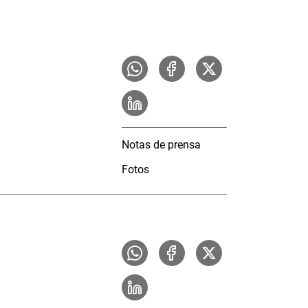
Notas de prensa
Fotos