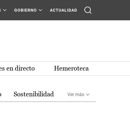
S
GOBIERNO
ACTUALIDAD
s en directo
Hemeroteca
o
Sostenibilidad
Ver más