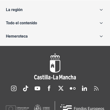
La región
Todo el contenido
Hemeroteca
Redes sociales JCCM