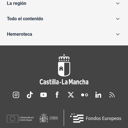
La región
Todo el contenido
Hemeroteca
Redes sociales JCCM