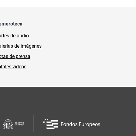
emeroteca
rtes de audio
lerías de imágenes
tas de prensa
tales vídeos