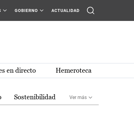
S
GOBIERNO
ACTUALIDAD
s en directo
Hemeroteca
o
Sostenibilidad
Ver más