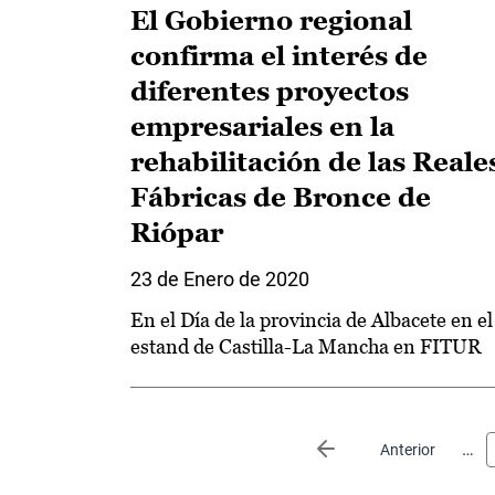
El Gobierno regional
confirma el interés de
diferentes proyectos
empresariales en la
rehabilitación de las Reale
Fábricas de Bronce de
Riópar
23 de Enero de 2020
En el Día de la provincia de Albacete en el
estand de Castilla-La Mancha en FITUR
Paginación
…
Página anterior
Anterior