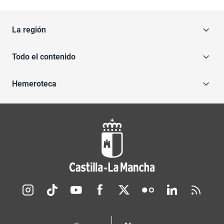
La región
Todo el contenido
Hemeroteca
Redes sociales JCCM