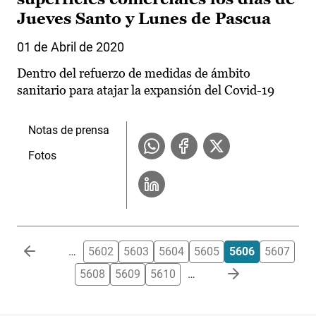
Jueves Santo y Lunes de Pascua
01 de Abril de 2020
Dentro del refuerzo de medidas de ámbito
sanitario para atajar la expansión del Covid-19
Notas de prensa
Fotos
Paginación
…
5602
5603
5604
5605
5606
5607
5608
5609
5610
…