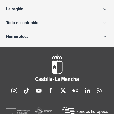
La región
Todo el contenido
Hemeroteca
Redes sociales JCCM