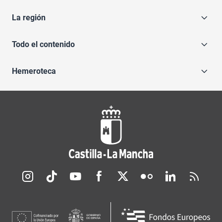
La región
Todo el contenido
Hemeroteca
Redes sociales JCCM