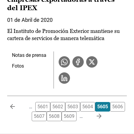
del IPEX
01 de Abril de 2020
El Instituto de Promoción Exterior mantiene su
cartera de servicios de manera telemática
Notas de prensa
Fotos
Paginación
…
5601
5602
5603
5604
5605
5606
5607
5608
5609
…