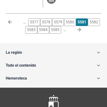
Paginación
…
5577
5578
5579
5580
5581
5582
5583
5584
5585
…
La región
Todo el contenido
Hemeroteca