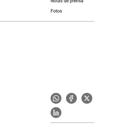
Notas de prensa
Fotos