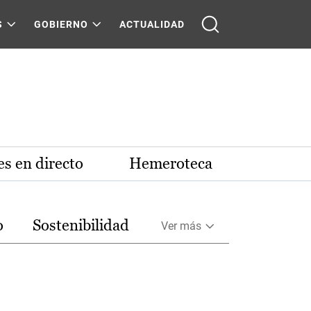
S
GOBIERNO
ACTUALIDAD
s en directo
Hemeroteca
o
Sostenibilidad
Ver más