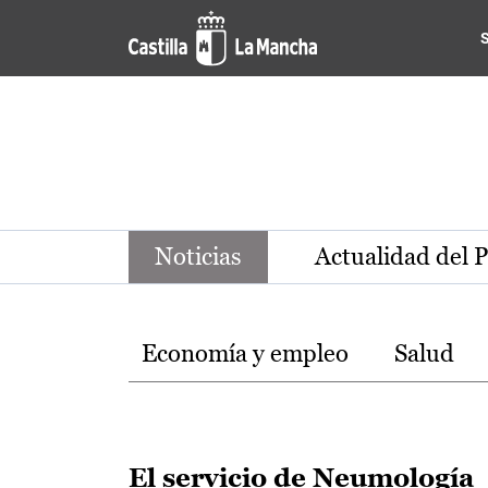
Noticias de la región de Ca
Pasar al contenido principal
Noticias
Actualidad del 
Temas
Economía y empleo
Salud
El servicio de Neumología