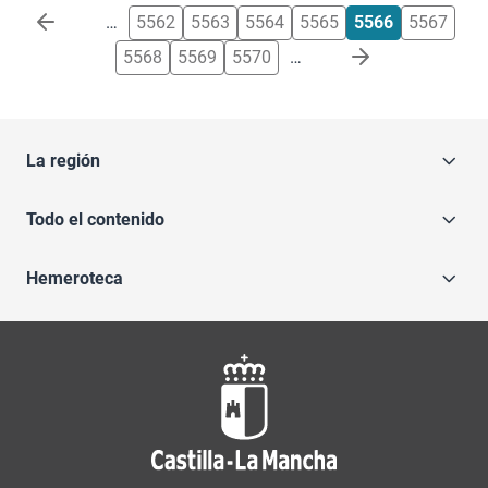
Paginación
…
5562
5563
5564
5565
5566
5567
5568
5569
5570
…
La región
Todo el contenido
Hemeroteca