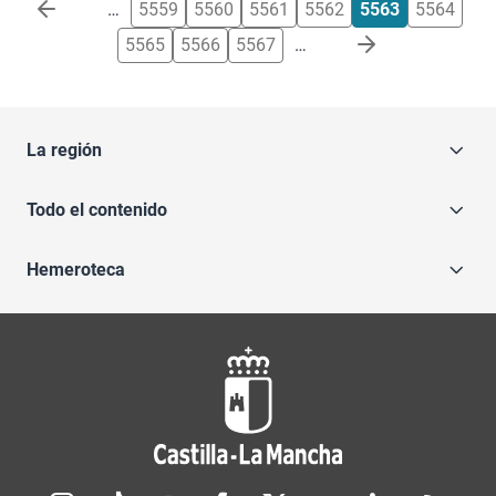
Paginación
…
5559
5560
5561
5562
5563
5564
5565
5566
5567
…
La región
Todo el contenido
Hemeroteca