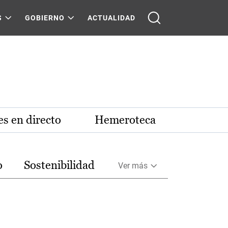
S
GOBIERNO
ACTUALIDAD
s en directo
Hemeroteca
o
Sostenibilidad
Ver más