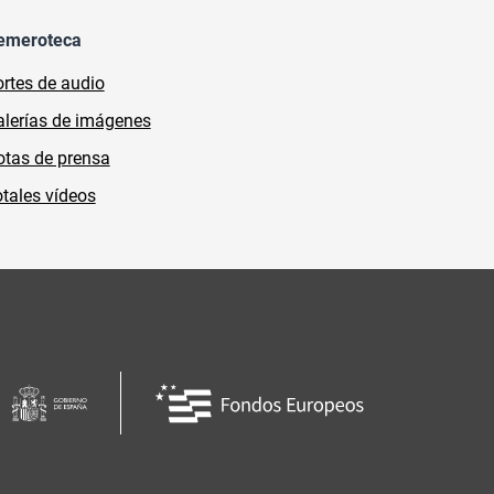
emeroteca
rtes de audio
lerías de imágenes
tas de prensa
tales vídeos