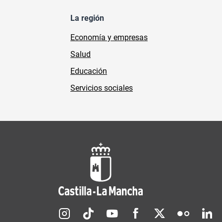
La región
Economía y empresas
Salud
Educación
Servicios sociales
Redes sociales JCCM