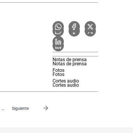
Notas de prensa
Notas de prensa
Fotos
Fotos
Cortes audio
Cortes audio
…
Siguiente página
Siguiente