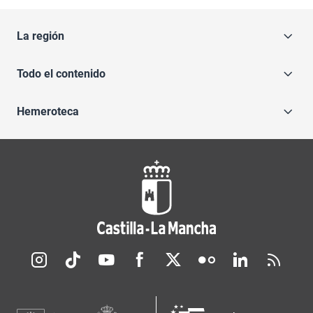
La región
Todo el contenido
Hemeroteca
Redes sociales JCCM