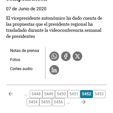
07 de Junio de 2020
El vicepresidente autonómico ha dado cuenta de
las propuestas que el presidente regional ha
trasladado durante la videoconferencia semanal
de presidentes
Notas de prensa
Fotos
Cortes audio
Paginación
…
5448
5449
5450
5451
5452
5453
5454
5455
5456
…