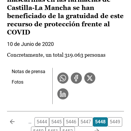
Castilla-La Mancha se han
beneficiado de la gratuidad de este
recurso de protección frente al
COVID
10 de Junio de 2020
Concretamente, un total 319.063 personas
Notas de prensa
Fotos
Paginación
…
5444
5445
5446
5447
5448
5449