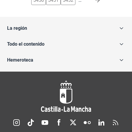
5450
5451
5452
…
La región
Todo el contenido
Hemeroteca
Redes sociales JCCM