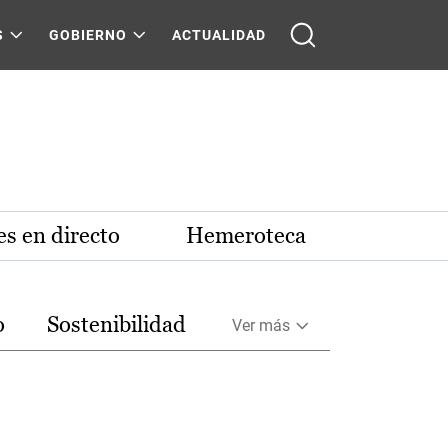
S
GOBIERNO
ACTUALIDAD
s en directo
Hemeroteca
o
Sostenibilidad
Ver más