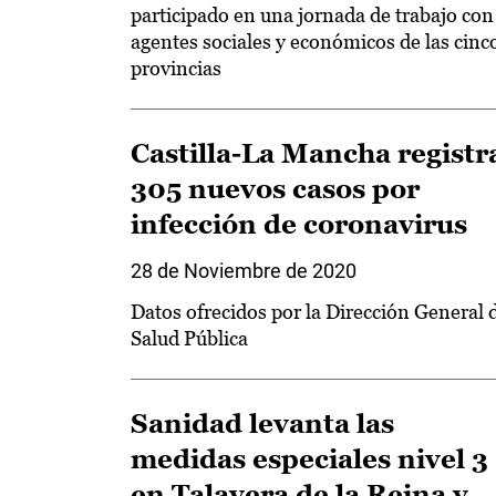
participado en una jornada de trabajo con
agentes sociales y económicos de las cinc
provincias
Castilla-La Mancha registr
305 nuevos casos por
infección de coronavirus
28 de Noviembre de 2020
Datos ofrecidos por la Dirección General 
Salud Pública
Sanidad levanta las
medidas especiales nivel 3
en Talavera de la Reina y