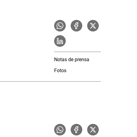
Notas de prensa
Fotos