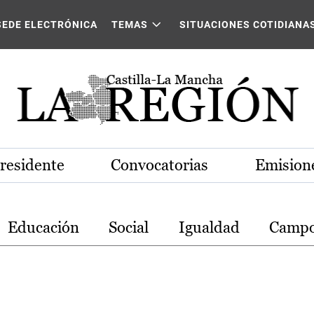
stilla-La Mancha
SEDE ELECTRÓNICA
TEMAS
SITUACIONES COTIDIANA
Presidente
Convocatorias
Emisione
Educación
Social
Igualdad
Camp