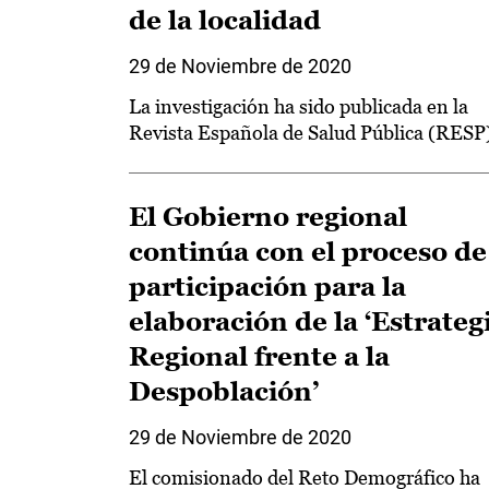
de la localidad
29 de Noviembre de 2020
La investigación ha sido publicada en la
Revista Española de Salud Pública (RESP
El Gobierno regional
continúa con el proceso de
participación para la
elaboración de la ‘Estrateg
Regional frente a la
Despoblación’
29 de Noviembre de 2020
El comisionado del Reto Demográfico ha