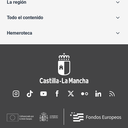
La región
Todo el contenido
Hemeroteca
Redes sociales JCCM