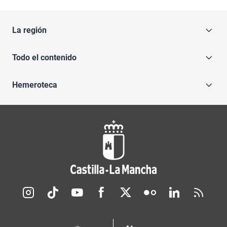
La región
Todo el contenido
Hemeroteca
Redes sociales JCCM