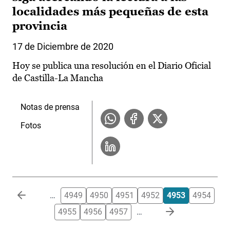
localidades más pequeñas de esta
provincia
17 de Diciembre de 2020
Hoy se publica una resolución en el Diario Oficial
de Castilla-La Mancha
Notas de prensa
Fotos
Paginación
…
4949
4950
4951
4952
4953
4954
4955
4956
4957
…