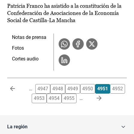
Patricia Franco ha asistido a la constitución de la
Confederación de Asociaciones de la Economía
Social de Castilla-La Mancha
Notas de prensa
Fotos
Cortes audio
Paginación
…
4947
4948
4949
4950
4951
4952
4953
4954
4955
…
La región