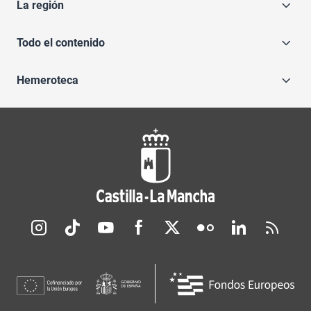
La región
Todo el contenido
Hemeroteca
Redes sociales JCCM