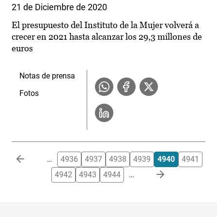
21 de Diciembre de 2020
El presupuesto del Instituto de la Mujer volverá a
crecer en 2021 hasta alcanzar los 29,3 millones de
euros
Notas de prensa
Fotos
Paginación
…
4936
4937
4938
4939
4940
4941
4942
4943
4944
…