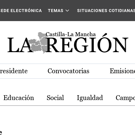
stilla-La Mancha
SEDE ELECTRÓNICA
TEMAS
SITUACIONES COTIDIANA
Presidente
Convocatorias
Emisione
Educación
Social
Igualdad
Camp
e