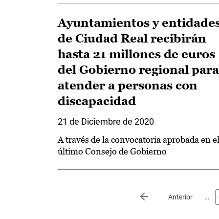
Ayuntamientos y entidade
de Ciudad Real recibirán
hasta 21 millones de euros
del Gobierno regional para
atender a personas con
discapacidad
21 de Diciembre de 2020
A través de la convocatoria aprobada en e
último Consejo de Gobierno
Paginación
…
Página anterior
Anterior