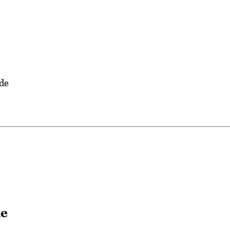
 de
de