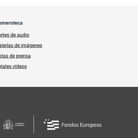
emeroteca
rtes de audio
lerías de imágenes
tas de prensa
tales vídeos