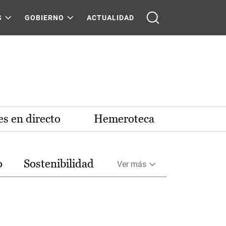
S
GOBIERNO
ACTUALIDAD
s en directo
Hemeroteca
o
Sostenibilidad
Ver más