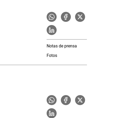
Notas de prensa
Fotos