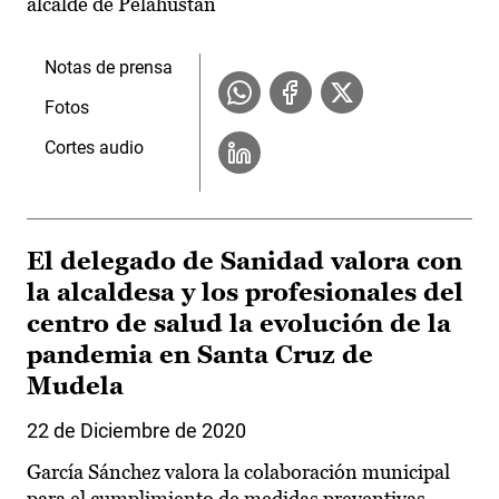
alcalde de Pelahustán
Notas de prensa
Fotos
Cortes audio
El delegado de Sanidad valora con
la alcaldesa y los profesionales del
centro de salud la evolución de la
pandemia en Santa Cruz de
Mudela
22 de Diciembre de 2020
García Sánchez valora la colaboración municipal
para el cumplimiento de medidas preventivas