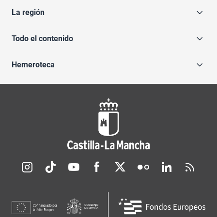
La región
Todo el contenido
Hemeroteca
Redes sociales JCCM