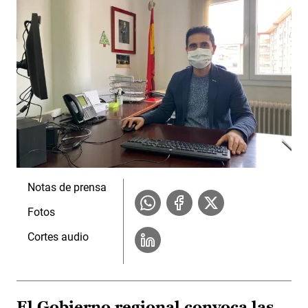
Notas de prensa
Fotos
Cortes audio
El Gobierno regional convoca las