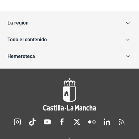
La región
Todo el contenido
Hemeroteca
Redes sociales JCCM