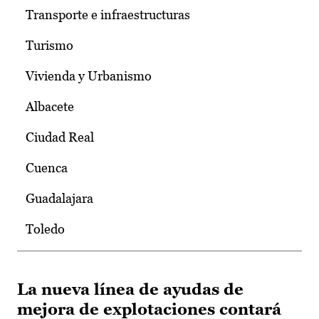
Transporte e infraestructuras
Turismo
Vivienda y Urbanismo
Albacete
Ciudad Real
Cuenca
Guadalajara
Toledo
La nueva línea de ayudas de
mejora de explotaciones contará