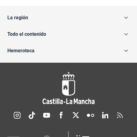
La región
Todo el contenido
Hemeroteca
Redes sociales JCCM