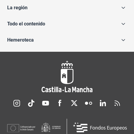
La región
Todo el contenido
Hemeroteca
Redes sociales JCCM